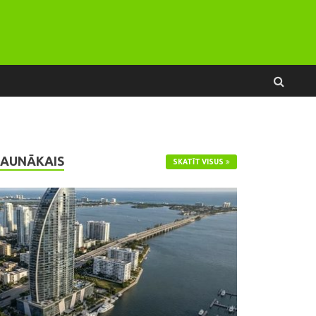
JAUNĀKAIS
SKATĪT VISUS