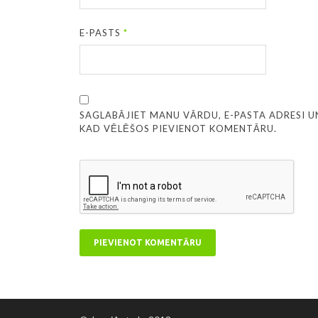
E-PASTS
*
SAGLABĀJIET MANU VĀRDU, E-PASTA ADRESI U
KAD VĒLĒŠOS PIEVIENOT KOMENTĀRU.