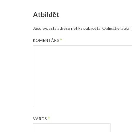
Atbildēt
Jūsu e-pasta adrese netiks publicēta.
Obligātie lauki i
KOMENTĀRS
*
VĀRDS
*