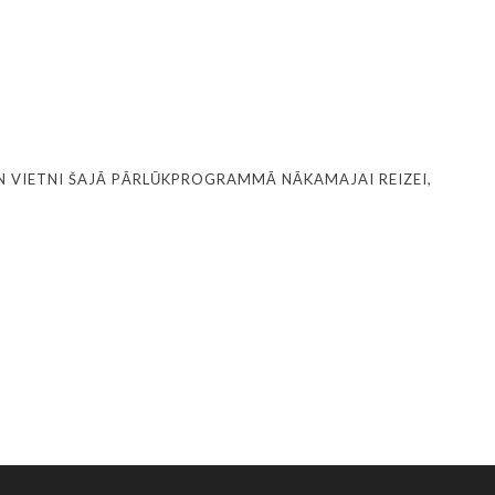
N VIETNI ŠAJĀ PĀRLŪKPROGRAMMĀ NĀKAMAJAI REIZEI,