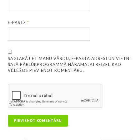
E-PASTS
*
SAGLABĀJIET MANU VĀRDU, E-PASTA ADRESI UN VIETNI
ŠAJĀ PĀRLŪKPROGRAMMĀ NĀKAMAJAI REIZEI, KAD
VĒLĒŠOS PIEVIENOT KOMENTĀRU.