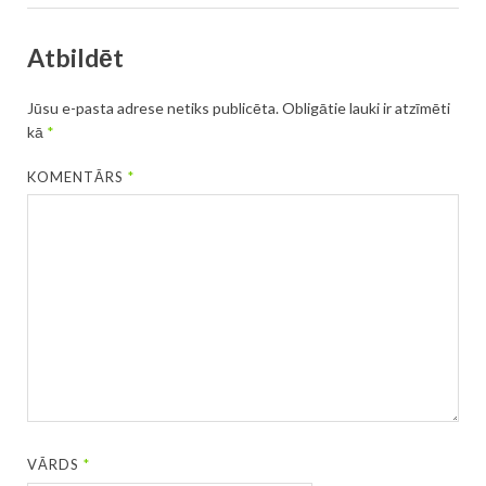
Atbildēt
Jūsu e-pasta adrese netiks publicēta.
Obligātie lauki ir atzīmēti
kā
*
KOMENTĀRS
*
VĀRDS
*