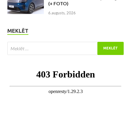
(+ FOTO)
6.augusts, 2026
MEKLĒT