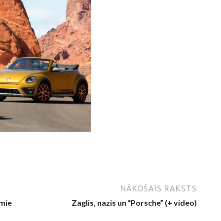
NĀKOŠAIS RAKSTS
mie
Zaglis, nazis un “Porsche” (+ video)