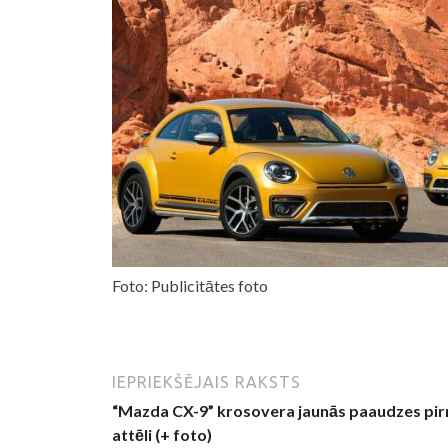
Foto: Publicitātes foto
IEPRIEKŠĒJAIS RAKSTS
“Mazda CX-9” krosovera jaunās paaudzes pir
attēli (+ foto)