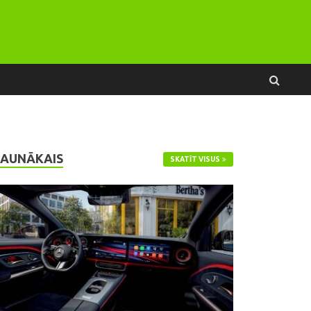
JAUNĀKAIS
SKATĪT VISUS