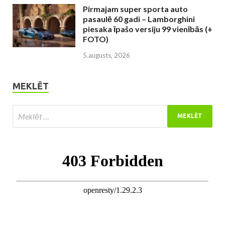
Pirmajam super sporta auto
pasaulē 60 gadi – Lamborghini
piesaka īpašo versiju 99 vienībās (+
FOTO)
5.augusts, 2026
MEKLĒT