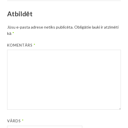
Atbildēt
Jūsu e-pasta adrese netiks publicēta.
Obligātie lauki ir atzīmēti
kā
*
KOMENTĀRS
*
VĀRDS
*