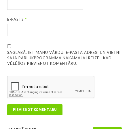
E-PASTS
*
SAGLABĀJIET MANU VĀRDU, E-PASTA ADRESI UN VIETNI
ŠAJĀ PĀRLŪKPROGRAMMĀ NĀKAMAJAI REIZEI, KAD
VĒLĒŠOS PIEVIENOT KOMENTĀRU.