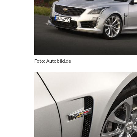
Foto: Autobild.de