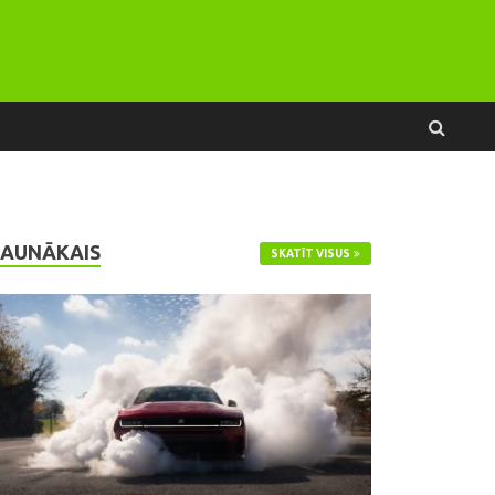
JAUNĀKAIS
SKATĪT VISUS