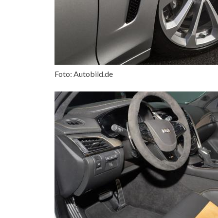
Foto: Autobild.de