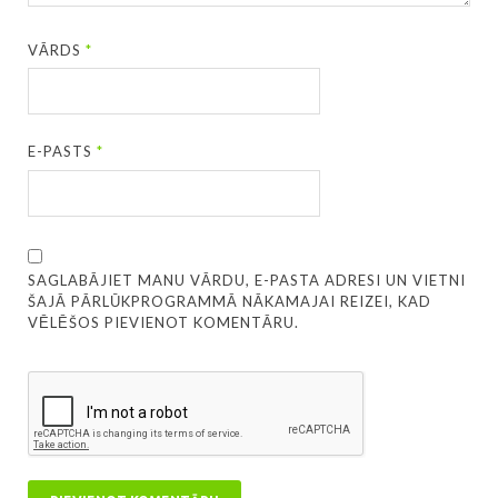
VĀRDS
*
E-PASTS
*
SAGLABĀJIET MANU VĀRDU, E-PASTA ADRESI UN VIETNI
ŠAJĀ PĀRLŪKPROGRAMMĀ NĀKAMAJAI REIZEI, KAD
VĒLĒŠOS PIEVIENOT KOMENTĀRU.