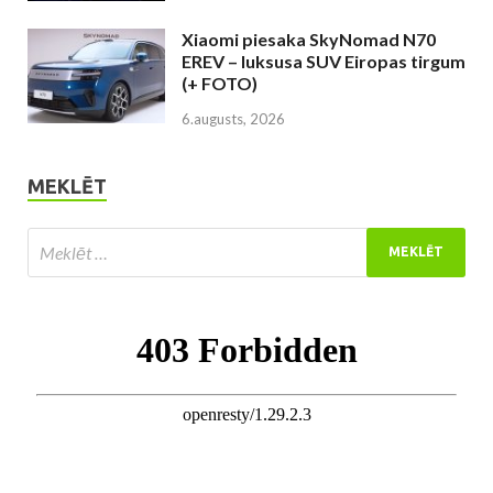
Xiaomi piesaka SkyNomad N70
EREV – luksusa SUV Eiropas tirgum
(+ FOTO)
6.augusts, 2026
MEKLĒT