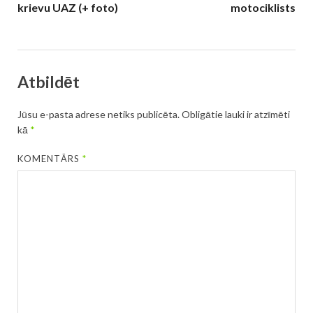
krievu UAZ (+ foto)
motociklists
Atbildēt
Jūsu e-pasta adrese netiks publicēta.
Obligātie lauki ir atzīmēti
kā
*
KOMENTĀRS
*