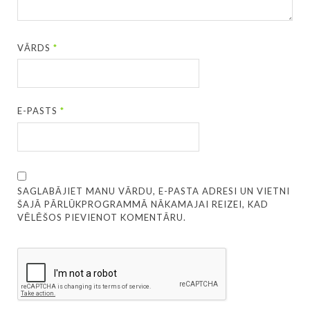
VĀRDS
*
E-PASTS
*
SAGLABĀJIET MANU VĀRDU, E-PASTA ADRESI UN VIETNI
ŠAJĀ PĀRLŪKPROGRAMMĀ NĀKAMAJAI REIZEI, KAD
VĒLĒŠOS PIEVIENOT KOMENTĀRU.