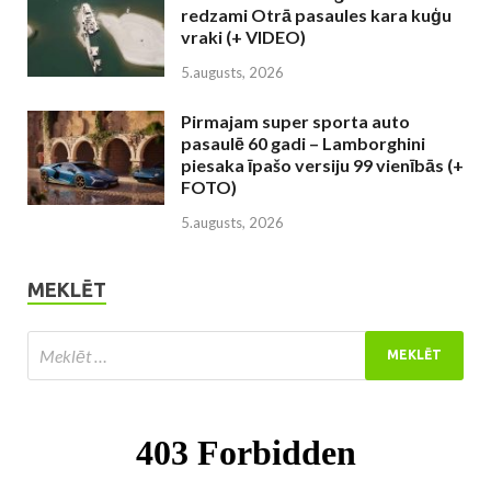
redzami Otrā pasaules kara kuģu
vraki (+ VIDEO)
5.augusts, 2026
Pirmajam super sporta auto
pasaulē 60 gadi – Lamborghini
piesaka īpašo versiju 99 vienībās (+
FOTO)
5.augusts, 2026
MEKLĒT