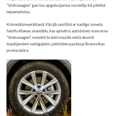
“Volkswagen” gan šos apgalvojumus noraidīja kā pilnībā
nepamatotus.
Kriminālizmeklēšanā Vācijā saistībā ar kaitīgo izmešu
falsificēšanas skandālu, kas aptvēris autobūves koncernu
“
Volkswagen
“, noteikti krietni mazāk nekā desmit
iespējamiem vainīgajiem, piektdien paziņoja Brunsvikas
prokuratūra.