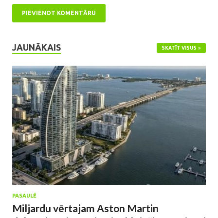
JAUNĀKAIS
SKATĪT VISUS
PASAULĒ
Miljardu vērtajam Aston Martin