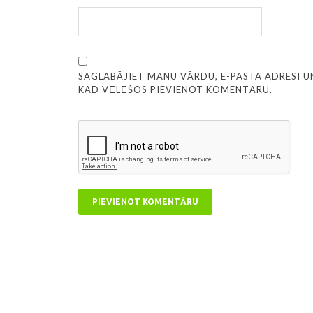
SAGLABĀJIET MANU VĀRDU, E-PASTA ADRESI U
KAD VĒLĒŠOS PIEVIENOT KOMENTĀRU.