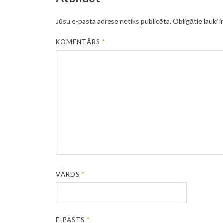
Jūsu e-pasta adrese netiks publicēta.
Obligātie lauki i
KOMENTĀRS
*
VĀRDS
*
E-PASTS
*