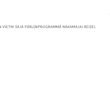
N VIETNI ŠAJĀ PĀRLŪKPROGRAMMĀ NĀKAMAJAI REIZEI,