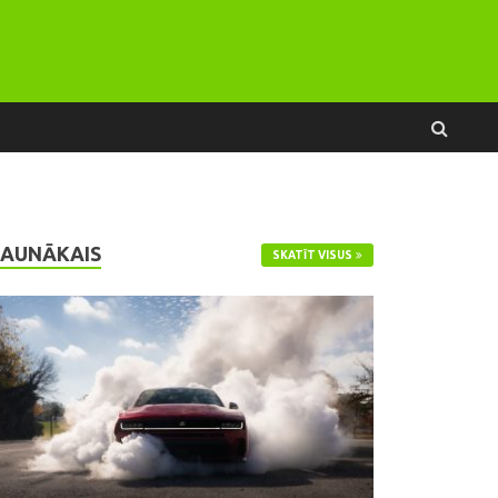
JAUNĀKAIS
SKATĪT VISUS