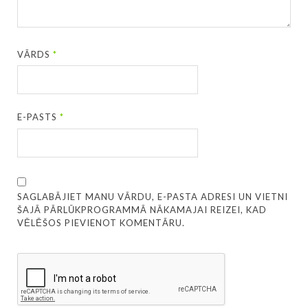
VĀRDS
*
E-PASTS
*
SAGLABĀJIET MANU VĀRDU, E-PASTA ADRESI UN VIETNI
ŠAJĀ PĀRLŪKPROGRAMMĀ NĀKAMAJAI REIZEI, KAD
VĒLĒŠOS PIEVIENOT KOMENTĀRU.