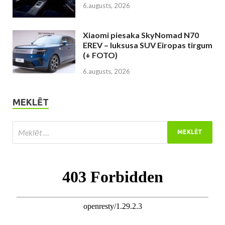
6.augusts, 2026
Xiaomi piesaka SkyNomad N70
EREV – luksusa SUV Eiropas tirgum
(+ FOTO)
6.augusts, 2026
MEKLĒT