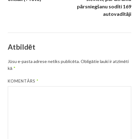
pārsniegšanu sodīti 169
autovadītāji
Atbildēt
Jūsu e-pasta adrese netiks publicēta.
Obligātie lauki ir atzīmēti
kā
*
KOMENTĀRS
*