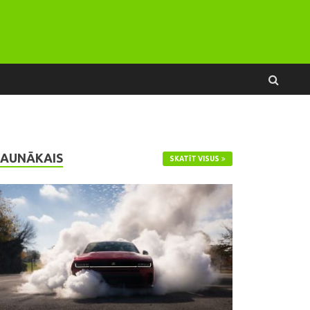
JAUNĀKAIS
SKATĪT VISUS