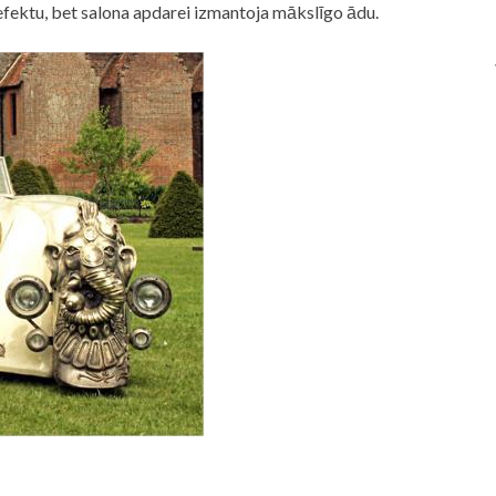
 efektu, bet salona apdarei izmantoja mākslīgo ādu.