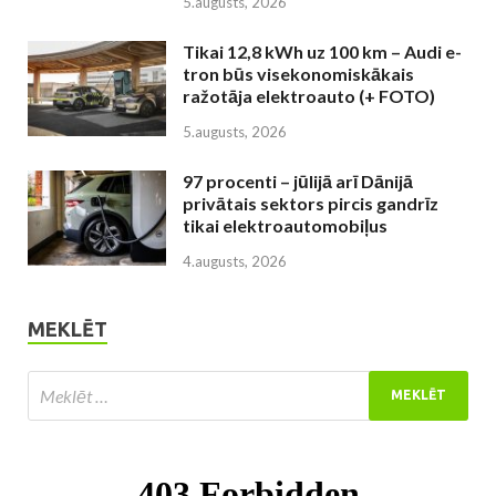
5.augusts, 2026
Tikai 12,8 kWh uz 100 km – Audi e-
tron būs visekonomiskākais
ražotāja elektroauto (+ FOTO)
5.augusts, 2026
97 procenti – jūlijā arī Dānijā
privātais sektors pircis gandrīz
tikai elektroautomobiļus
4.augusts, 2026
MEKLĒT