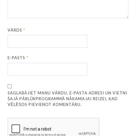
VĀRDS
*
E-PASTS
*
SAGLABĀJIET MANU VĀRDU, E-PASTA ADRESI UN VIETNI
ŠAJĀ PĀRLŪKPROGRAMMĀ NĀKAMAJAI REIZEI, KAD
VĒLĒŠOS PIEVIENOT KOMENTĀRU.