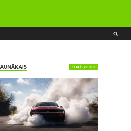
JAUNĀKAIS
SKATĪT VISUS