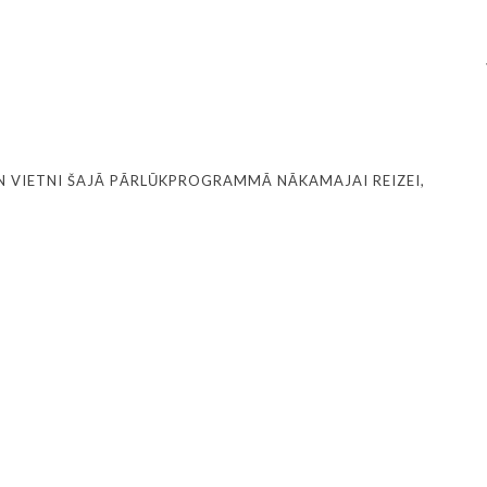
N VIETNI ŠAJĀ PĀRLŪKPROGRAMMĀ NĀKAMAJAI REIZEI,