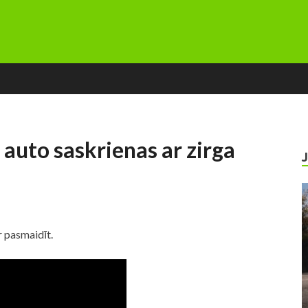
 auto saskrienas ar zirga
r pasmaidīt.