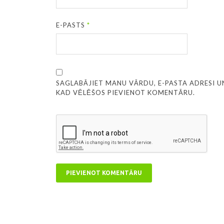
E-PASTS
*
SAGLABĀJIET MANU VĀRDU, E-PASTA ADRESI U
KAD VĒLĒŠOS PIEVIENOT KOMENTĀRU.