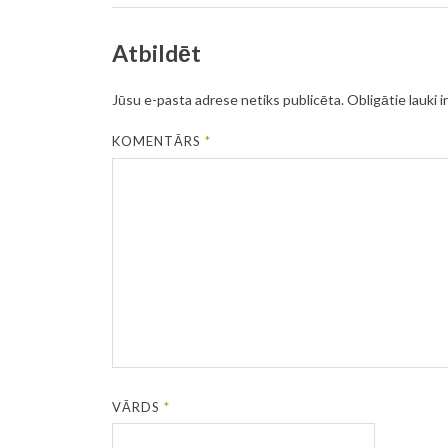
Atbildēt
Jūsu e-pasta adrese netiks publicēta.
Obligātie lauki i
KOMENTĀRS
*
VĀRDS
*