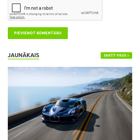
JAUNĀKAIS
SKATĪT VISUS