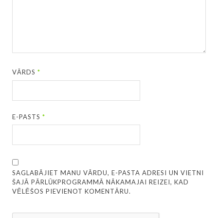
VĀRDS
*
E-PASTS
*
SAGLABĀJIET MANU VĀRDU, E-PASTA ADRESI UN VIETNI
ŠAJĀ PĀRLŪKPROGRAMMĀ NĀKAMAJAI REIZEI, KAD
VĒLĒŠOS PIEVIENOT KOMENTĀRU.