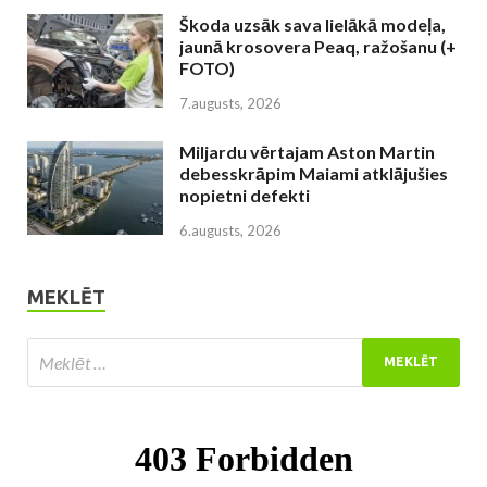
Škoda uzsāk sava lielākā modeļa,
jaunā krosovera Peaq, ražošanu (+
FOTO)
7.augusts, 2026
Miljardu vērtajam Aston Martin
debesskrāpim Maiami atklājušies
nopietni defekti
6.augusts, 2026
MEKLĒT