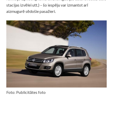
stacijas izvēlei utt.) – šo iespēju var izmantot arī
aizmugurē sēdošie pasažieri.
Foto: Publicitātes foto