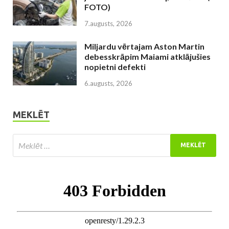
FOTO)
7.augusts, 2026
Miljardu vērtajam Aston Martin
debesskrāpim Maiami atklājušies
nopietni defekti
6.augusts, 2026
MEKLĒT