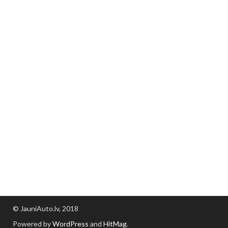
© JauniAuto.lv, 2018
Powered by
WordPress
and
HitMag
.