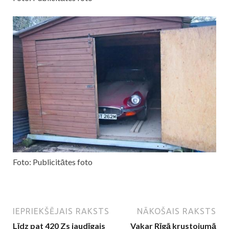
Foto: Publicitātes foto
IEPRIEKŠĒJAIS RAKSTS
NĀKOŠAIS RAKSTS
Līdz pat 420 Zs jaudīgais
Vakar Rīgā krustojumā