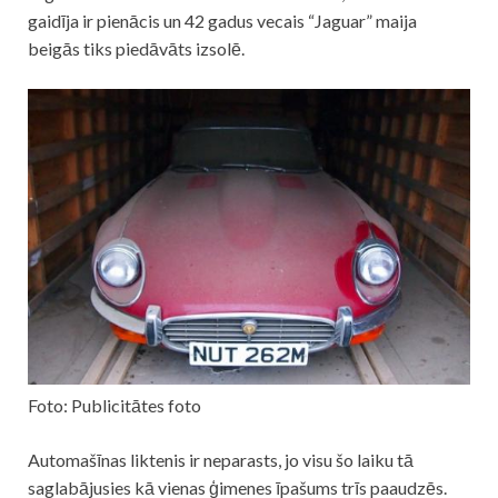
gaidīja ir pienācis un 42 gadus vecais “Jaguar” maija
beigās tiks piedāvāts izsolē.
Foto: Publicitātes foto
Automašīnas liktenis ir neparasts, jo visu šo laiku tā
saglabājusies kā vienas ģimenes īpašums trīs paaudzēs.