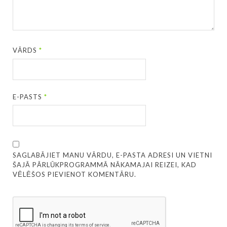
VĀRDS
*
E-PASTS
*
SAGLABĀJIET MANU VĀRDU, E-PASTA ADRESI UN VIETNI
ŠAJĀ PĀRLŪKPROGRAMMĀ NĀKAMAJAI REIZEI, KAD
VĒLĒŠOS PIEVIENOT KOMENTĀRU.