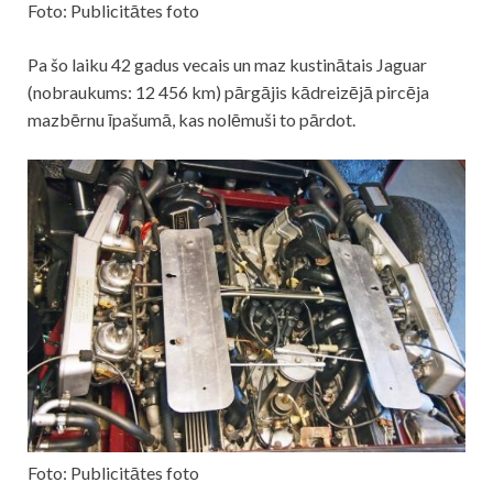
Foto: Publicitātes foto
Pa šo laiku 42 gadus vecais un maz kustinātais Jaguar
(nobraukums: 12 456 km) pārgājis kādreizējā pircēja
mazbērnu īpašumā, kas nolēmuši to pārdot.
Foto: Publicitātes foto