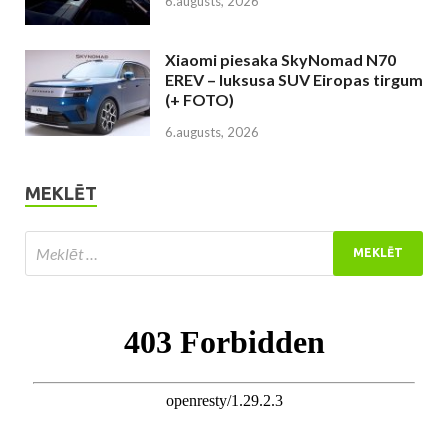
6.augusts, 2026
Xiaomi piesaka SkyNomad N70
EREV – luksusa SUV Eiropas tirgum
(+ FOTO)
6.augusts, 2026
MEKLĒT