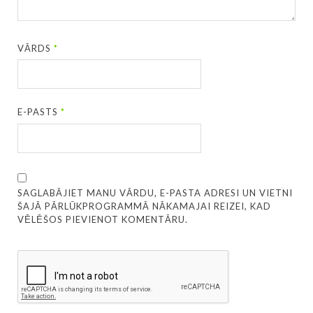
VĀRDS
*
E-PASTS
*
SAGLABĀJIET MANU VĀRDU, E-PASTA ADRESI UN VIETNI
ŠAJĀ PĀRLŪKPROGRAMMĀ NĀKAMAJAI REIZEI, KAD
VĒLĒŠOS PIEVIENOT KOMENTĀRU.