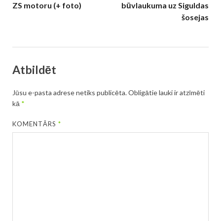
ZS motoru (+ foto)
būvlaukuma uz Siguldas
šosejas
Atbildēt
Jūsu e-pasta adrese netiks publicēta.
Obligātie lauki ir atzīmēti
kā
*
KOMENTĀRS
*