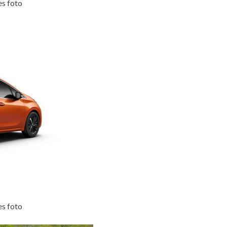
es foto
es foto