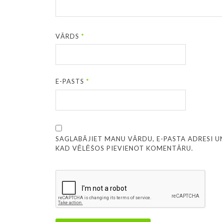
VĀRDS
*
E-PASTS
*
SAGLABĀJIET MANU VĀRDU, E-PASTA ADRESI U
KAD VĒLĒŠOS PIEVIENOT KOMENTĀRU.