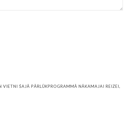
N VIETNI ŠAJĀ PĀRLŪKPROGRAMMĀ NĀKAMAJAI REIZEI,