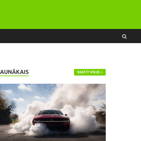
JAUNĀKAIS
SKATĪT VISUS