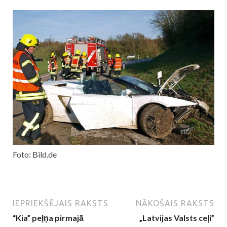
Foto: Bild.de
IEPRIEKŠĒJAIS RAKSTS
NĀKOŠAIS RAKSTS
“Kia” peļņa pirmajā
„Latvijas Valsts ceļi”