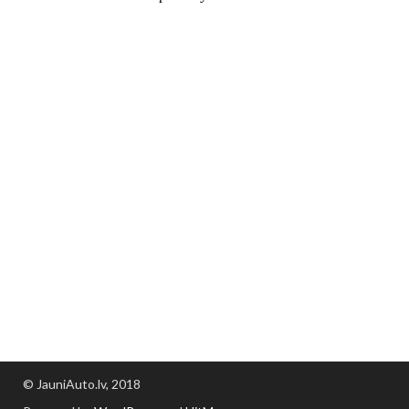
© JauniAuto.lv, 2018