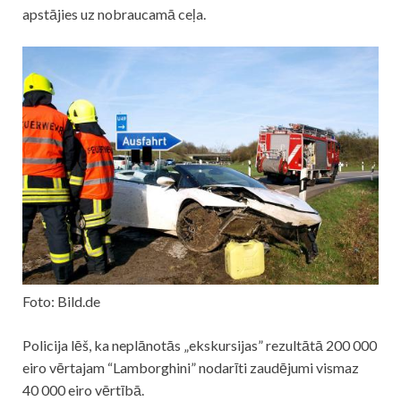
apstājies uz nobraucamā ceļa.
Foto: Bild.de
Policija lēš, ka neplānotās „ekskursijas” rezultātā 200 000
eiro vērtajam “Lamborghini” nodarīti zaudējumi vismaz
40 000 eiro vērtībā.