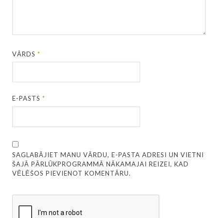
VĀRDS
*
E-PASTS
*
SAGLABĀJIET MANU VĀRDU, E-PASTA ADRESI UN VIETNI
ŠAJĀ PĀRLŪKPROGRAMMĀ NĀKAMAJAI REIZEI, KAD
VĒLĒŠOS PIEVIENOT KOMENTĀRU.