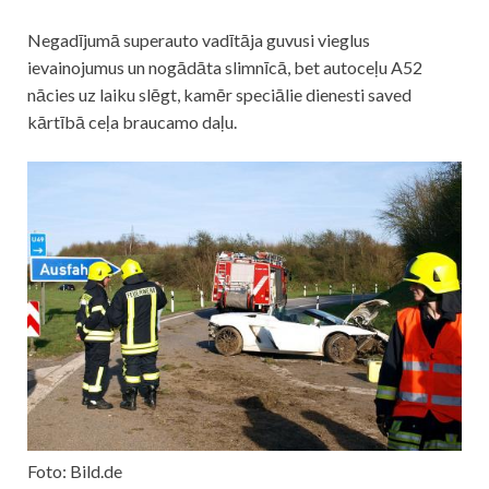
Negadījumā superauto vadītāja guvusi vieglus
ievainojumus un nogādāta slimnīcā, bet autoceļu A52
nācies uz laiku slēgt, kamēr speciālie dienesti saved
kārtībā ceļa braucamo daļu.
Foto: Bild.de