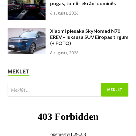
pogas, tomēr ekrāni dominēs
6.augusts, 2026
Xiaomi piesaka SkyNomad N70
EREV – luksusa SUV Eiropas tirgum
(+ FOTO)
6.augusts, 2026
MEKLĒT