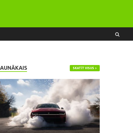
JAUNĀKAIS
SKATĪT VISUS