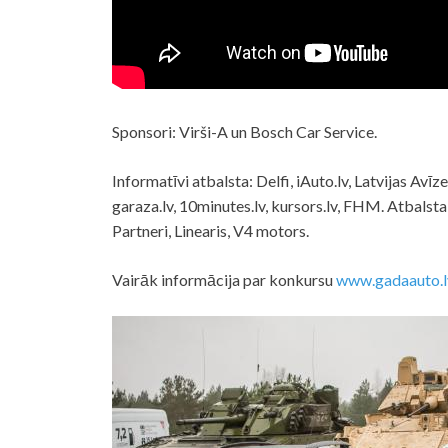
Sponsori: Virši-A un Bosch Car Service.
Informatīvi atbalsta: Delfi, iAuto.lv, Latvijas Avīz
garaza.lv, 10minutes.lv, kursors.lv, FHM. Atbals
Partneri, Linearis, V4 motors.
Vairāk informācija par konkursu
www.gadaauto.l