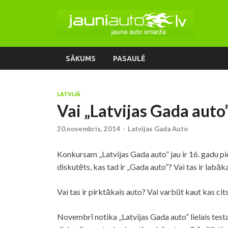
SĀKUMS
PASAULĒ
LATVIJĀ
Vai „Latvijas Gada auto”
20.novembris, 2014
-
Latvijas Gada Auto
Konkursam „Latvijas Gada auto” jau ir 16. gadu pie
diskutēts, kas tad ir „Gada auto”? Vai tas ir labāk
Vai tas ir pirktākais auto? Vai varbūt kaut kas cit
Novembrī notika „Latvijas Gada auto” lielais testa