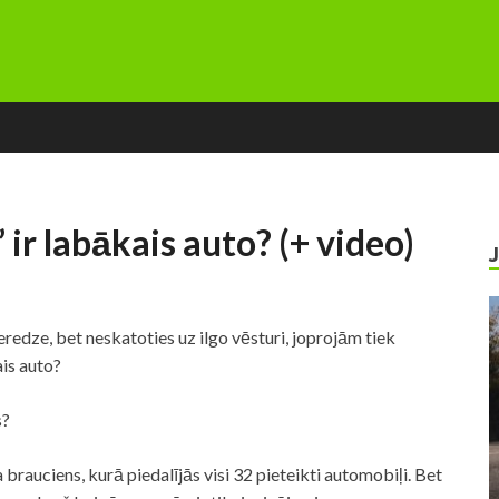
 ir labākais auto? (+ video)
redze, bet neskatoties uz ilgo vēsturi, joprojām tiek
ais auto?
s?
 brauciens, kurā piedalījās visi 32 pieteikti automobiļi. Bet