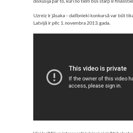
diskusija par to, kuri no tiem būs starp 8 finālisti
Uzreiz ir jāsaka – dalībnieki konkursā var būt tik
Latvijā ir pēc 1. novembra 2013. gada.