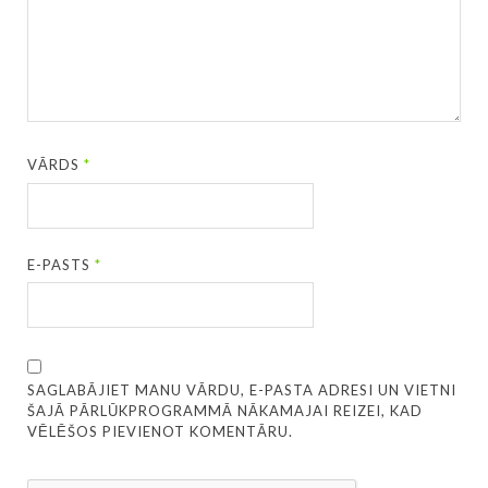
VĀRDS
*
E-PASTS
*
SAGLABĀJIET MANU VĀRDU, E-PASTA ADRESI UN VIETNI
ŠAJĀ PĀRLŪKPROGRAMMĀ NĀKAMAJAI REIZEI, KAD
VĒLĒŠOS PIEVIENOT KOMENTĀRU.