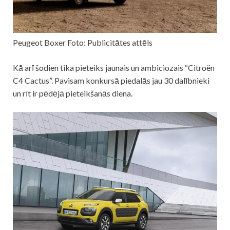
Peugeot Boxer Foto: Publicitātes attēls
Kā arī šodien tika pieteiks jaunais un ambiciozais “Citroën
C4 Cactus”. Pavisam konkursā piedalās jau 30 dalībnieki
un rīt ir pēdējā pieteikšanās diena.