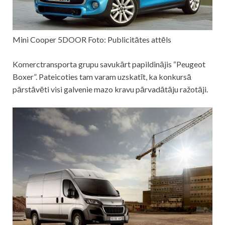
Mini Cooper 5DOOR Foto: Publicitātes attēls
Komerctransporta grupu savukārt papildinājis “Peugeot
Boxer”. Pateicoties tam varam uzskatīt, ka konkursā
pārstāvēti visi galvenie mazo kravu pārvadātāju ražotāji.