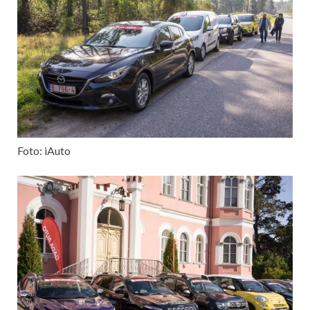
Foto: iAuto