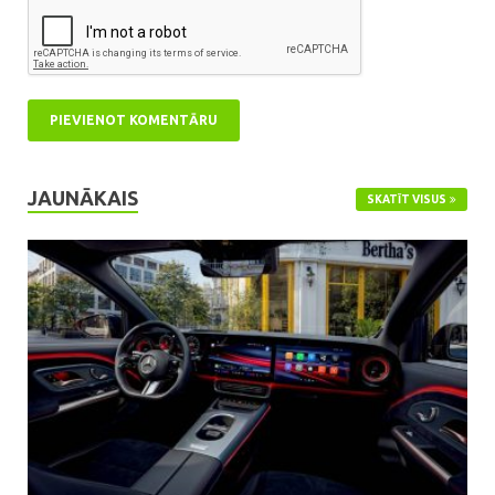
JAUNĀKAIS
SKATĪT VISUS