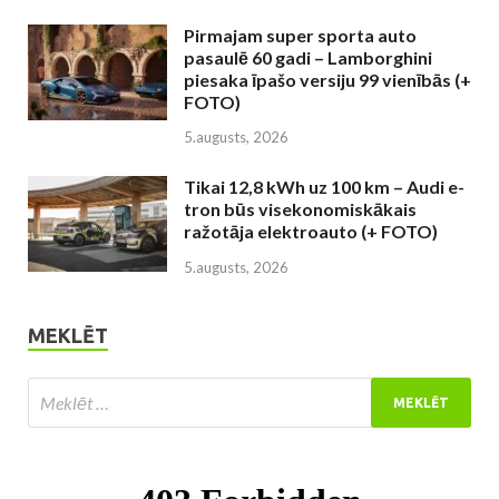
Pirmajam super sporta auto
pasaulē 60 gadi – Lamborghini
piesaka īpašo versiju 99 vienībās (+
FOTO)
5.augusts, 2026
Tikai 12,8 kWh uz 100 km – Audi e-
tron būs visekonomiskākais
ražotāja elektroauto (+ FOTO)
5.augusts, 2026
MEKLĒT