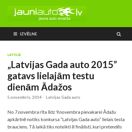
IZVĒLNE
LATVIJĀ
„Latvijas Gada auto 2015”
gatavs lielajām testu
dienām Ādažos
5.novembris, 2014
-
Latvijas Gada auto
No 7.novembra rīta līdz 9.novembra pievakarei Ādažu
apkārtnē notiks konkursa “Latvijas Gada auto” lielais testa
brauciens. Tā laikā tiks noteikti 8 finālisti, kuri pretendēs