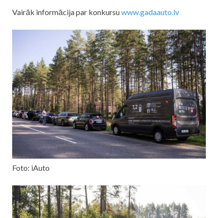
Vairāk informācija par konkursu
www.gadaauto.lv
Foto: iAuto