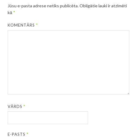
Jūsu e-pasta adrese netiks publicēta.
Obligātie lauki ir atzīmēti
kā
*
KOMENTĀRS
*
VĀRDS
*
E-PASTS
*