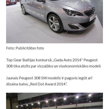
Foto: Publicitātes foto
Top Gear Baltijas konkursā „Gada Auto 2014“ Peugeot
308 tika atzīts par viszaļāko un visekonomiskāko modeli.
Jaunais Peugeot 308 SW modelis ir paguvis iegūt arī
dizaina balvu „Red Dot Award 2014”.