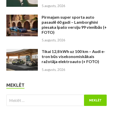
5.augusts, 2026
Pirmajam super sporta auto
pasaulē 60 gadi – Lamborghini
piesaka īpašo versiju 99 vienībās (+
FOTO)
5.augusts, 2026
Tikai 12,8 kWh uz 100 km – Audi e-
tron būs visekonomiskākais
ražotāja elektroauto (+ FOTO)
5.augusts, 2026
MEKLĒT