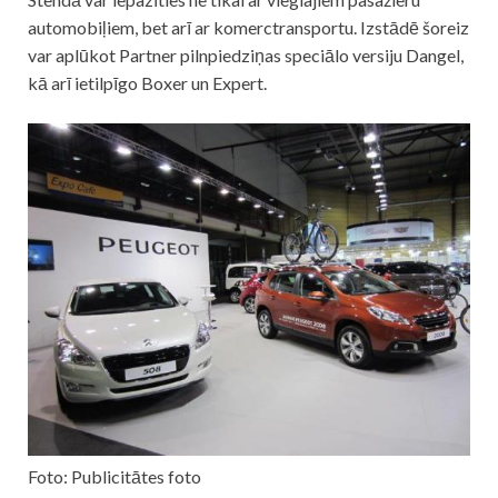
automobiļiem, bet arī ar komerctransportu. Izstādē šoreiz
var aplūkot Partner pilnpiedziņas speciālo versiju Dangel,
kā arī ietilpīgo Boxer un Expert.
Foto: Publicitātes foto