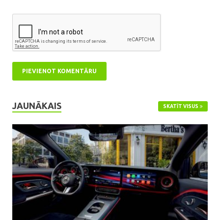
JAUNĀKAIS
SKATĪT VISUS