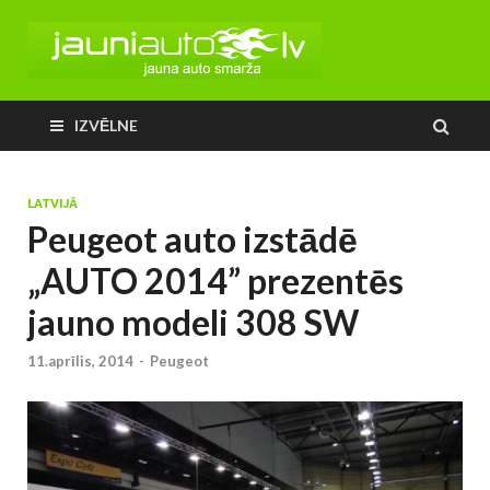
IZVĒLNE
LATVIJĀ
Peugeot auto izstādē
„AUTO 2014” prezentēs
jauno modeli 308 SW
11.aprīlis, 2014
-
Peugeot