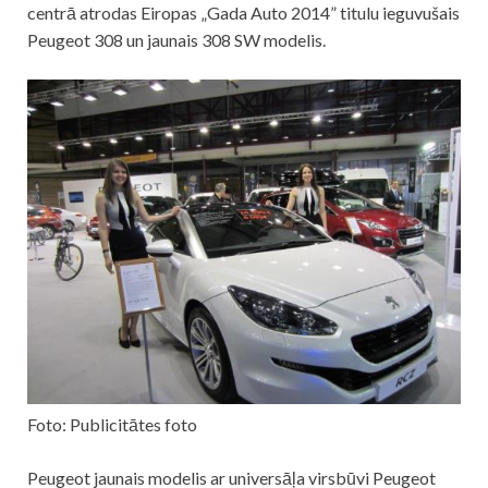
centrā atrodas Eiropas „Gada Auto 2014” titulu ieguvušais
Peugeot 308 un jaunais 308 SW modelis.
Foto: Publicitātes foto
Peugeot jaunais modelis ar universāļa virsbūvi Peugeot