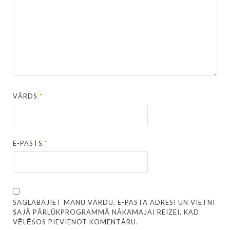
VĀRDS
*
E-PASTS
*
SAGLABĀJIET MANU VĀRDU, E-PASTA ADRESI UN VIETNI
ŠAJĀ PĀRLŪKPROGRAMMĀ NĀKAMAJAI REIZEI, KAD
VĒLĒŠOS PIEVIENOT KOMENTĀRU.