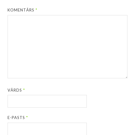
KOMENTĀRS
*
VĀRDS
*
E-PASTS
*