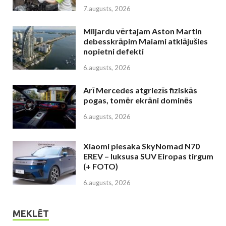
7.augusts, 2026
Miljardu vērtajam Aston Martin
debesskrāpim Maiami atklājušies
nopietni defekti
6.augusts, 2026
Arī Mercedes atgriezīs fiziskās
pogas, tomēr ekrāni dominēs
6.augusts, 2026
Xiaomi piesaka SkyNomad N70
EREV – luksusa SUV Eiropas tirgum
(+ FOTO)
6.augusts, 2026
MEKLĒT