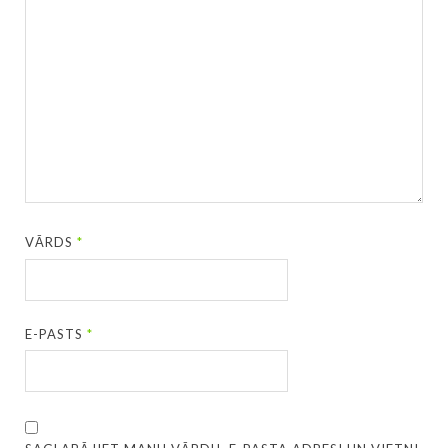
VĀRDS
*
E-PASTS
*