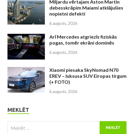
Miljardu vērtajam Aston Martin
debesskrāpim Maiami atklājušies
nopietni defekti
6.augusts, 2026
Arī Mercedes atgriezīs fiziskās
pogas, tomēr ekrāni dominēs
6.augusts, 2026
Xiaomi piesaka SkyNomad N70
EREV – luksusa SUV Eiropas tirgum
(+ FOTO)
6.augusts, 2026
MEKLĒT