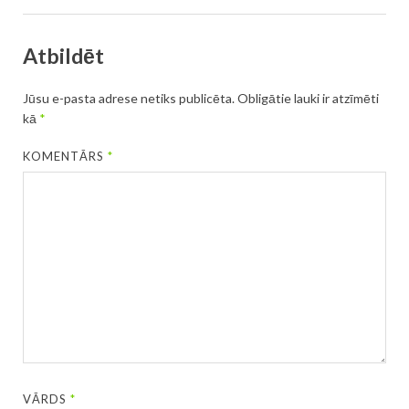
Atbildēt
Jūsu e-pasta adrese netiks publicēta.
Obligātie lauki ir atzīmēti
kā
*
KOMENTĀRS
*
VĀRDS
*