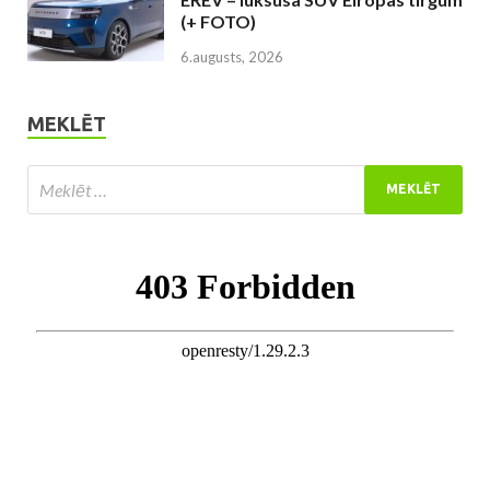
(+ FOTO)
6.augusts, 2026
MEKLĒT