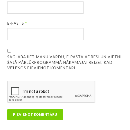
E-PASTS
*
SAGLABĀJIET MANU VĀRDU, E-PASTA ADRESI UN VIETNI
ŠAJĀ PĀRLŪKPROGRAMMĀ NĀKAMAJAI REIZEI, KAD
VĒLĒŠOS PIEVIENOT KOMENTĀRU.