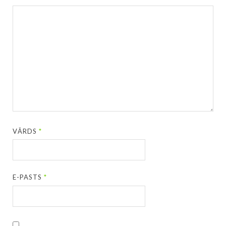
VĀRDS
*
E-PASTS
*