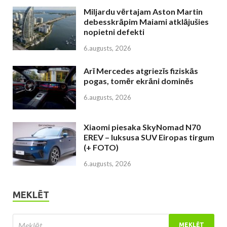
Miljardu vērtajam Aston Martin
debesskrāpim Maiami atklājušies
nopietni defekti
6.augusts, 2026
Arī Mercedes atgriezīs fiziskās
pogas, tomēr ekrāni dominēs
6.augusts, 2026
Xiaomi piesaka SkyNomad N70
EREV – luksusa SUV Eiropas tirgum
(+ FOTO)
6.augusts, 2026
MEKLĒT