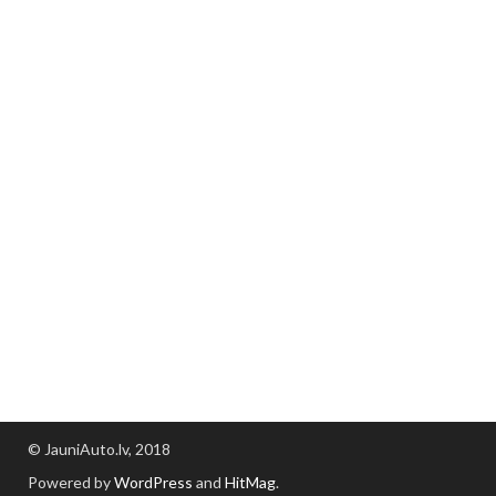
© JauniAuto.lv, 2018
Powered by
WordPress
and
HitMag
.