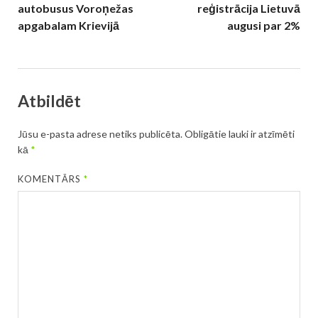
autobusus Voroņežas
reģistrācija Lietuvā
apgabalam Krievijā
augusi par 2%
Atbildēt
Jūsu e-pasta adrese netiks publicēta.
Obligātie lauki ir atzīmēti
kā
*
KOMENTĀRS
*