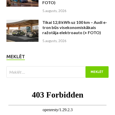
FOTO)
5.augusts, 2026
Tikai 12,8 kWh uz 100 km – Audi e-
tron būs visekonomiskākais
ražotāja elektroauto (+ FOTO)
5.augusts, 2026
MEKLĒT