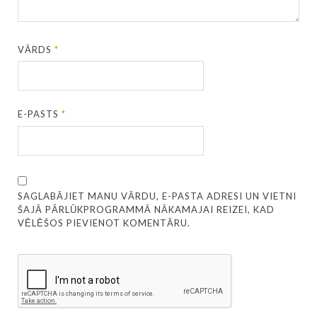
VĀRDS
*
E-PASTS
*
SAGLABĀJIET MANU VĀRDU, E-PASTA ADRESI UN VIETNI
ŠAJĀ PĀRLŪKPROGRAMMĀ NĀKAMAJAI REIZEI, KAD
VĒLĒŠOS PIEVIENOT KOMENTĀRU.