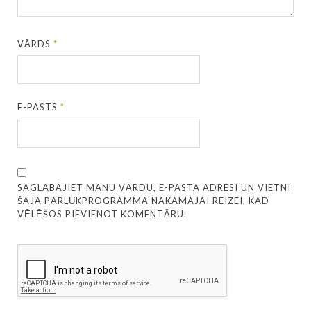
VĀRDS
*
E-PASTS
*
SAGLABĀJIET MANU VĀRDU, E-PASTA ADRESI UN VIETNI
ŠAJĀ PĀRLŪKPROGRAMMĀ NĀKAMAJAI REIZEI, KAD
VĒLĒŠOS PIEVIENOT KOMENTĀRU.