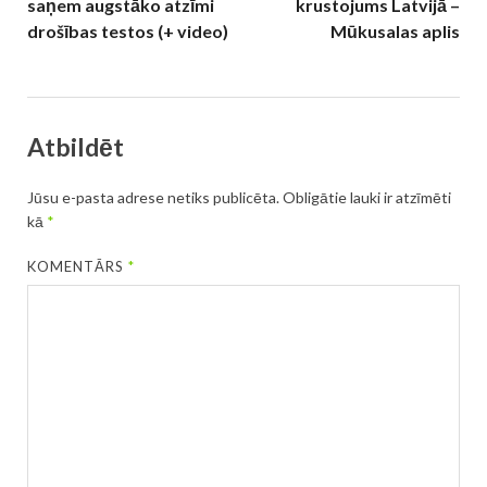
saņem augstāko atzīmi
krustojums Latvijā –
drošības testos (+ video)
Mūkusalas aplis
Atbildēt
Jūsu e-pasta adrese netiks publicēta.
Obligātie lauki ir atzīmēti
kā
*
KOMENTĀRS
*