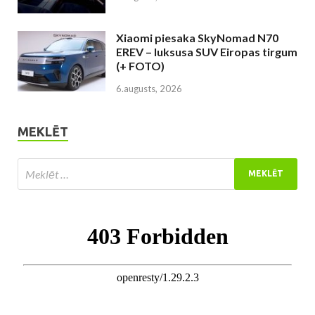
Xiaomi piesaka SkyNomad N70
EREV – luksusa SUV Eiropas tirgum
(+ FOTO)
6.augusts, 2026
MEKLĒT