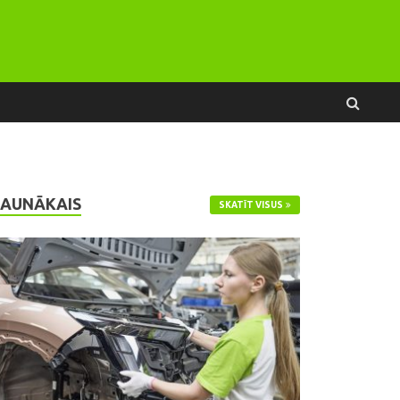
JAUNĀKAIS
SKATĪT VISUS