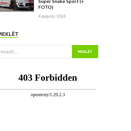
Super Snake Sport (+
FOTO)
4.augusts, 2026
MEKLĒT