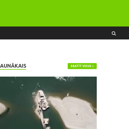
JAUNĀKAIS
SKATĪT VISUS