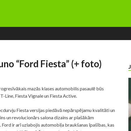
uno “Ford Fiesta” (+ foto)
Progresīvākais mazās klases automobilis pasaulē būs
T-Line, Fiesta Vignale un Fiesta Active.
iecdurvju Fiesta versijas piedāvā nepārspējamu kvalitāti un
ins un revolucionārs salona dizains ar plašākām
 Ford ir arī uzlabojis automobiļa braukšanas īpašības, kas