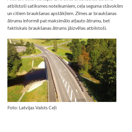
atbilstoši satiksmes noteikumiem, ceļa seguma stāvoklim
un citiem braukšanas apstākļiem. Zīmes ar braukšanas
ātrumu informē pat maksimālo atļauto ātrumu, bet
faktiskais braukšanas ātrums jāizvēlas atbilstoši.
Foto: Latvijas Valsts Ceļi