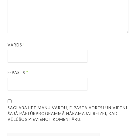
VĀRDS
*
E-PASTS
*
SAGLABĀJIET MANU VĀRDU, E-PASTA ADRESI UN VIETNI
ŠAJĀ PĀRLŪKPROGRAMMĀ NĀKAMAJAI REIZEI, KAD
VĒLĒŠOS PIEVIENOT KOMENTĀRU.