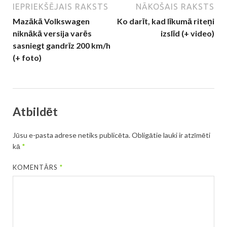
IEPRIEKŠĒJAIS RAKSTS
NĀKOŠAIS RAKSTS
Mazākā Volkswagen
Ko darīt, kad līkumā riteņi
niknākā versija varēs
izslīd (+ video)
sasniegt gandrīz 200 km/h
(+ foto)
Atbildēt
Jūsu e-pasta adrese netiks publicēta.
Obligātie lauki ir atzīmēti
kā
*
KOMENTĀRS
*