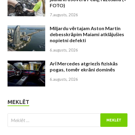
FOTO)
7.augusts, 2026
Miljardu vērtajam Aston Martin
debesskrāpim Maiami atklājušies
nopietni defekti
6.augusts, 2026
Arī Mercedes atgriezīs fiziskās
pogas, tomēr ekrāni dominēs
6.augusts, 2026
MEKLĒT