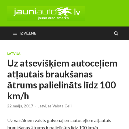
IZVĒLNE
LATVIJĀ
Uz atsevišķiem autoceļiem
atļautais braukšanas
ātrums palielināts līdz 100
km/h
22.maijs, 2017
-
Latvijas Valsts Ceļi
Uz vairākiem valsts galvenajiem autoceļiem atļautais
braukšanas ātrums ir palielināts līdz 100 km/h.