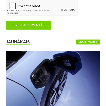
JAUNĀKAIS
SKATĪT VISUS