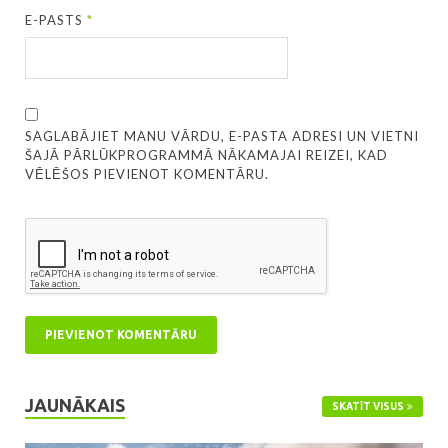
E-PASTS
*
SAGLABĀJIET MANU VĀRDU, E-PASTA ADRESI UN VIETNI
ŠAJĀ PĀRLŪKPROGRAMMĀ NĀKAMAJAI REIZEI, KAD
VĒLĒŠOS PIEVIENOT KOMENTĀRU.
JAUNĀKAIS
SKATĪT VISUS