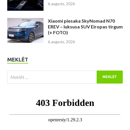
6.augusts, 2026
Xiaomi piesaka SkyNomad N70
EREV – luksusa SUV Eiropas tirgum
(+ FOTO)
6.augusts, 2026
MEKLĒT