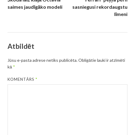
saimes jaudīgāko modeli
sasniegusi rekordaugstu
līmeni
Atbildēt
Jūsu e-pasta adrese netiks publicēta.
Obligātie lauki ir atzīmēti
kā
*
KOMENTĀRS
*