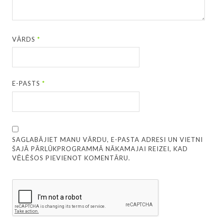
VĀRDS
*
E-PASTS
*
SAGLABĀJIET MANU VĀRDU, E-PASTA ADRESI UN VIETNI
ŠAJĀ PĀRLŪKPROGRAMMĀ NĀKAMAJAI REIZEI, KAD
VĒLĒŠOS PIEVIENOT KOMENTĀRU.