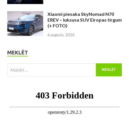
Xiaomi piesaka SkyNomad N70
EREV – luksusa SUV Eiropas tirgum
(+ FOTO)
6.augusts, 2026
MEKLĒT