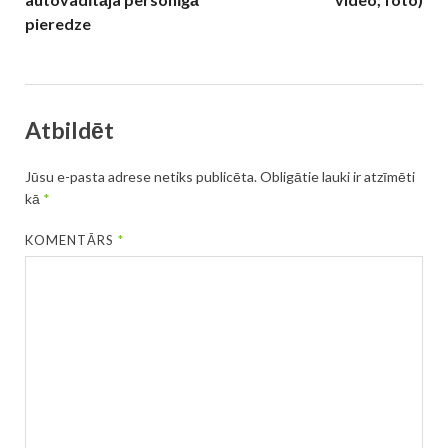
pieredze
Atbildēt
Jūsu e-pasta adrese netiks publicēta.
Obligātie lauki ir atzīmēti
kā
*
KOMENTĀRS
*