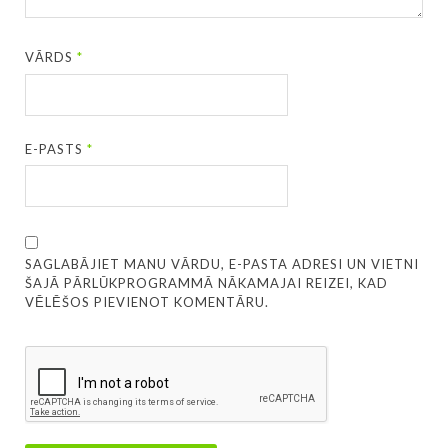
VĀRDS
*
E-PASTS
*
SAGLABĀJIET MANU VĀRDU, E-PASTA ADRESI UN VIETNI
ŠAJĀ PĀRLŪKPROGRAMMĀ NĀKAMAJAI REIZEI, KAD
VĒLĒŠOS PIEVIENOT KOMENTĀRU.