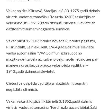
Vakar no rīta Kārsavā, Stacijas ielā 33, 1975.gadā dzimis
vīrietis, vadot automašīnu “Mazda 323F”, saskrējās ar
velosipēdisti – 1957.gadā dzimušu sievieti. Sieviete ar
dažādām traumām nogādāta slimnīcā.
Vakar plkst.12.30 Rundāles novada Rundāles pagastā,
Pilsrundālē, Lejnieku ielā, 1964.gadā dzimusi sieviete
vadīja automašīnu “VW Golf” un, izbraucot no
mazāksvarīga ceļa uz galveno ceļu, nepārliecinoties par
manevra drošību, uzbrauca velosipēda vadītājai –
1943.gadā dzimušai sievietei.
Cietusī velosipēda vadītāja ar dažādām traumām
nogādāta slimnīcā.
Vakar vakarā Rīgā, Silikātu ielā 3, 1962.gadā dzimis
vīrietis, vadot automašīnu “Ford”, uzbrauca gājējai. Šajā