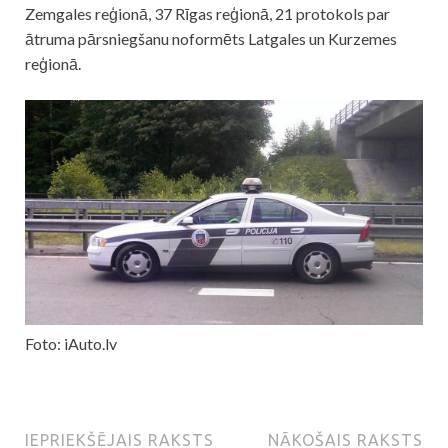
Zemgales reģionā, 37 Rīgas reģionā, 21 protokols par
ātruma pārsniegšanu noformēts Latgales un Kurzemes
reģionā.
Foto: iAuto.lv
IEPRIEKŠĒJAIS RAKSTS
NĀKOŠAIS RAKSTS