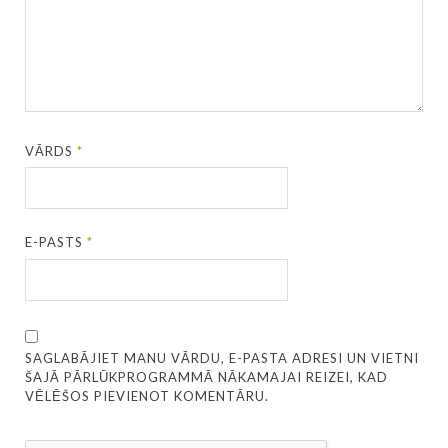
VĀRDS
*
E-PASTS
*
SAGLABĀJIET MANU VĀRDU, E-PASTA ADRESI UN VIETNI
ŠAJĀ PĀRLŪKPROGRAMMĀ NĀKAMAJAI REIZEI, KAD
VĒLĒŠOS PIEVIENOT KOMENTĀRU.