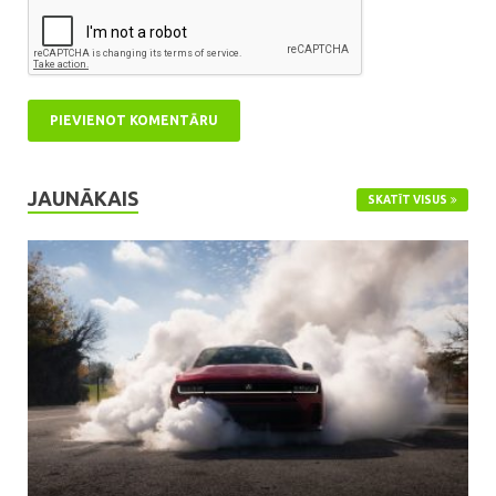
JAUNĀKAIS
SKATĪT VISUS