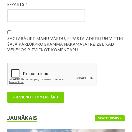
E-PASTS
*
SAGLABĀJIET MANU VĀRDU, E-PASTA ADRESI UN VIETNI
ŠAJĀ PĀRLŪKPROGRAMMĀ NĀKAMAJAI REIZEI, KAD
VĒLĒŠOS PIEVIENOT KOMENTĀRU.
JAUNĀKAIS
SKATĪT VISUS