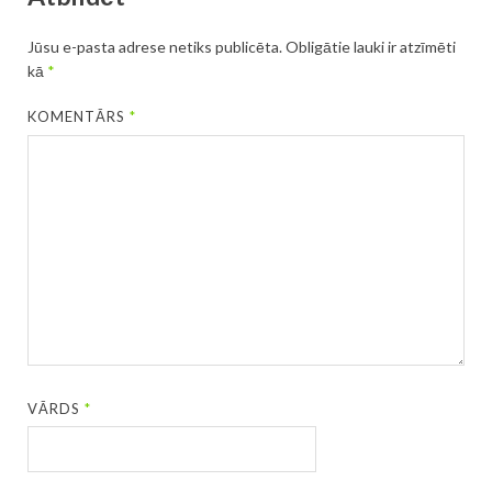
Jūsu e-pasta adrese netiks publicēta.
Obligātie lauki ir atzīmēti
kā
*
KOMENTĀRS
*
VĀRDS
*