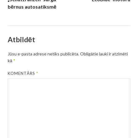
bērnus autosatiksmē
Atbildēt
Jūsu e-pasta adrese netiks publicēta.
Obligātie lauki ir atzīmēti
kā
*
KOMENTĀRS
*