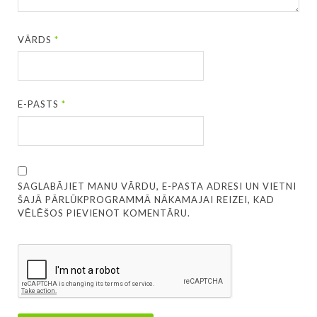
VĀRDS
*
E-PASTS
*
SAGLABĀJIET MANU VĀRDU, E-PASTA ADRESI UN VIETNI
ŠAJĀ PĀRLŪKPROGRAMMĀ NĀKAMAJAI REIZEI, KAD
VĒLĒŠOS PIEVIENOT KOMENTĀRU.