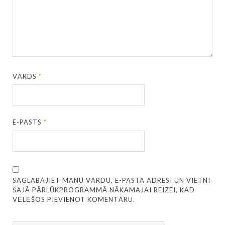
VĀRDS
*
E-PASTS
*
SAGLABĀJIET MANU VĀRDU, E-PASTA ADRESI UN VIETNI
ŠAJĀ PĀRLŪKPROGRAMMĀ NĀKAMAJAI REIZEI, KAD
VĒLĒŠOS PIEVIENOT KOMENTĀRU.