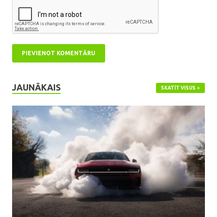
JAUNĀKAIS
SKATĪT VISUS