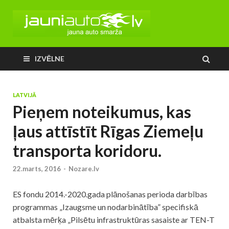
IZVĒLNE
LATVIJĀ
Pieņem noteikumus, kas
ļaus attīstīt Rīgas Ziemeļu
transporta koridoru.
22.marts, 2016
-
Nozare.lv
ES fondu 2014.-2020.gada plānošanas perioda darbības
programmas „Izaugsme un nodarbinātība” specifiskā
atbalsta mērķa „Pilsētu infrastruktūras sasaiste ar TEN-T