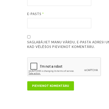
E-PASTS
*
SAGLABĀJIET MANU VĀRDU, E-PASTA ADRESI U
KAD VĒLĒŠOS PIEVIENOT KOMENTĀRU.