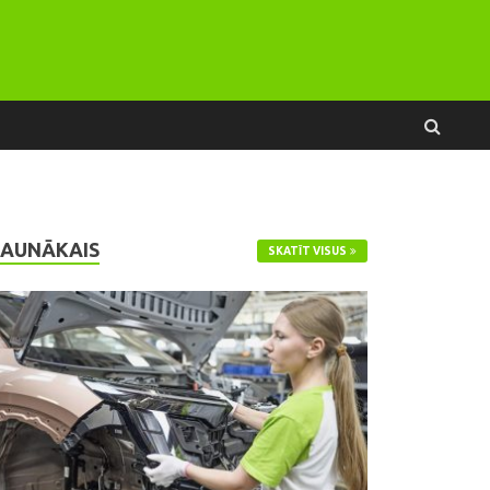
JAUNĀKAIS
SKATĪT VISUS