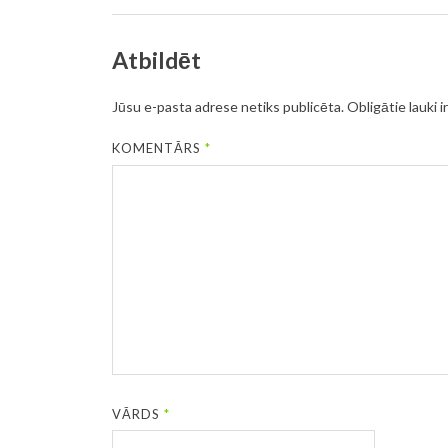
Atbildēt
Jūsu e-pasta adrese netiks publicēta.
Obligātie lauki i
KOMENTĀRS
*
VĀRDS
*