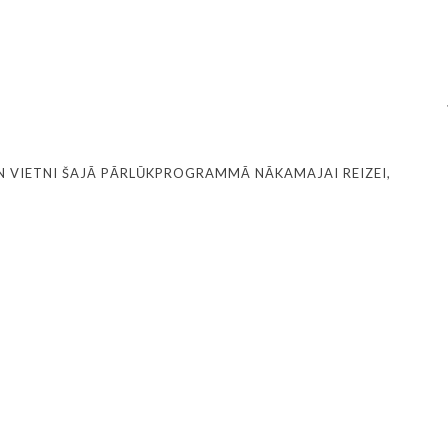
N VIETNI ŠAJĀ PĀRLŪKPROGRAMMĀ NĀKAMAJAI REIZEI,