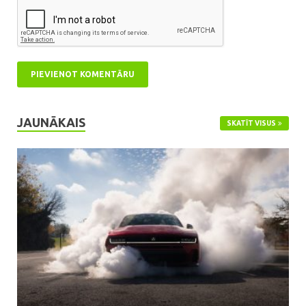
JAUNĀKAIS
SKATĪT VISUS