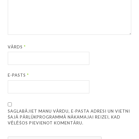
VĀRDS
*
E-PASTS
*
SAGLABĀJIET MANU VĀRDU, E-PASTA ADRESI UN VIETNI
ŠAJĀ PĀRLŪKPROGRAMMĀ NĀKAMAJAI REIZEI, KAD
VĒLĒŠOS PIEVIENOT KOMENTĀRU.