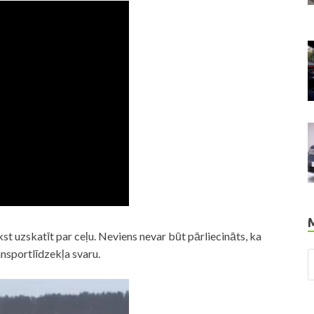
st uzskatīt par ceļu. Neviens nevar būt pārliecināts, ka
ransportlīdzekļa svaru.