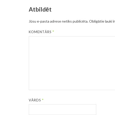
Atbildēt
Jūsu e-pasta adrese netiks publicēta.
Obligātie lauki i
KOMENTĀRS
*
VĀRDS
*