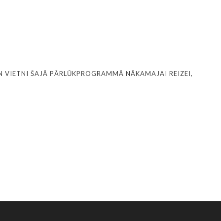
N VIETNI ŠAJĀ PĀRLŪKPROGRAMMĀ NĀKAMAJAI REIZEI,