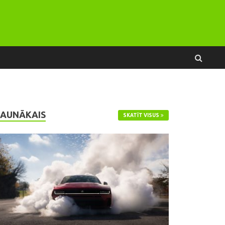
JAUNĀKAIS
SKATĪT VISUS