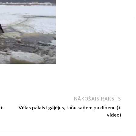
NĀKOŠAIS RAKSTS
(+
Vēlas palaist gājējus, taču saņem pa dibenu (+
video)