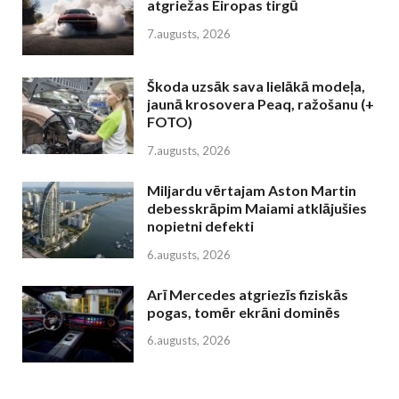
atgriežas Eiropas tirgū
7.augusts, 2026
Škoda uzsāk sava lielākā modeļa,
jaunā krosovera Peaq, ražošanu (+
FOTO)
7.augusts, 2026
Miljardu vērtajam Aston Martin
debesskrāpim Maiami atklājušies
nopietni defekti
6.augusts, 2026
Arī Mercedes atgriezīs fiziskās
pogas, tomēr ekrāni dominēs
6.augusts, 2026