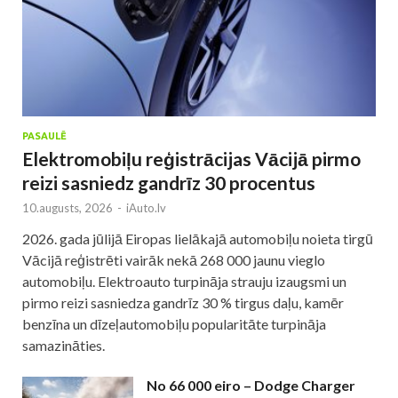
PASAULĒ
Elektromobiļu reģistrācijas Vācijā pirmo
reizi sasniedz gandrīz 30 procentus
10.augusts, 2026
-
iAuto.lv
2026. gada jūlijā Eiropas lielākajā automobiļu noieta tirgū
Vācijā reģistrēti vairāk nekā 268 000 jaunu vieglo
automobiļu. Elektroauto turpināja strauju izaugsmi un
pirmo reizi sasniedza gandrīz 30 % tirgus daļu, kamēr
benzīna un dīzeļautomobiļu popularitāte turpināja
samazināties.
No 66 000 eiro – Dodge Charger