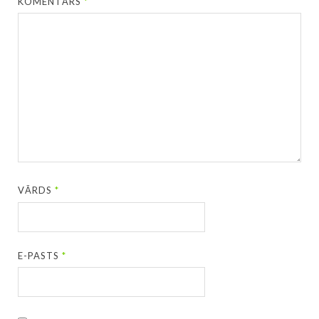
KOMENTĀRS
*
VĀRDS
*
E-PASTS
*