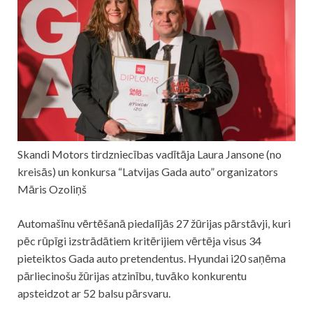
Skandi Motors tirdzniecības vadītāja Laura Jansone (no
kreisās) un konkursa “Latvijas Gada auto” organizators
Māris Ozoliņš
Automašīnu vērtēšanā piedalījās 27 žūrijas pārstāvji, kuri
pēc rūpīgi izstrādātiem kritērijiem vērtēja visus 34
pieteiktos Gada auto pretendentus. Hyundai i20 saņēma
pārliecinošu žūrijas atzinību, tuvāko konkurentu
apsteidzot ar 52 balsu pārsvaru.