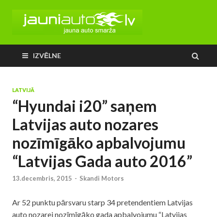
IZVĒLNE
LATVIJĀ
“Hyundai i20” saņem
Latvijas auto nozares
nozīmīgāko apbalvojumu
“Latvijas Gada auto 2016”
13.decembris, 2015
-
Skandi Motors
Ar 52 punktu pārsvaru starp 34 pretendentiem Latvijas
auto nozarei nozīmīgāko gada apbalvojumu “Latvijas