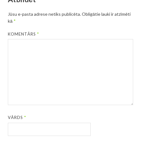
Jūsu e-pasta adrese netiks publicēta.
Obligātie lauki ir atzīmēti
kā
*
KOMENTĀRS
*
VĀRDS
*