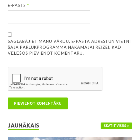
E-PASTS
*
SAGLABĀJIET MANU VĀRDU, E-PASTA ADRESI UN VIETNI
ŠAJĀ PĀRLŪKPROGRAMMĀ NĀKAMAJAI REIZEI, KAD
VĒLĒŠOS PIEVIENOT KOMENTĀRU.
JAUNĀKAIS
SKATĪT VISUS