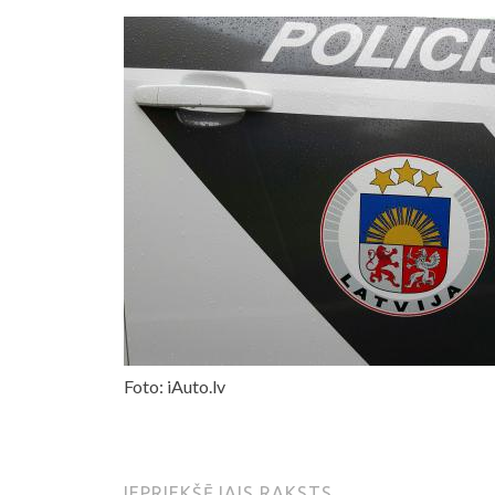
Foto: iAuto.lv
IEPRIEKŠĒJAIS RAKSTS