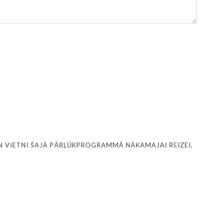
N VIETNI ŠAJĀ PĀRLŪKPROGRAMMĀ NĀKAMAJAI REIZEI,