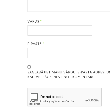
VĀRDS
*
E-PASTS
*
SAGLABĀJIET MANU VĀRDU, E-PASTA ADRESI U
KAD VĒLĒŠOS PIEVIENOT KOMENTĀRU.