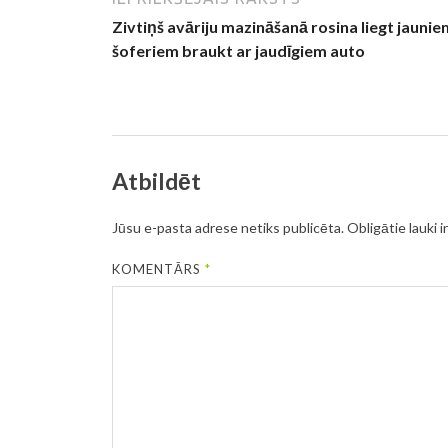
Zivtiņš avāriju mazināšanā rosina liegt jaunie
šoferiem braukt ar jaudīgiem auto
Atbildēt
Jūsu e-pasta adrese netiks publicēta.
Obligātie lauki i
KOMENTĀRS
*