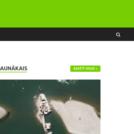
JAUNĀKAIS
SKATĪT VISUS