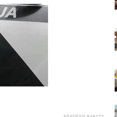
NĀKOŠAIS RAKSTS