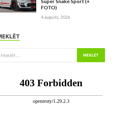
Super Snake Sport (+
FOTO)
4.augusts, 2026
MEKLĒT