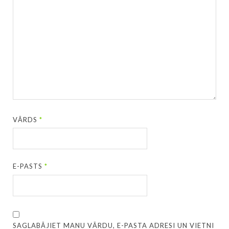
VĀRDS
*
E-PASTS
*
SAGLABĀJIET MANU VĀRDU, E-PASTA ADRESI UN VIETNI