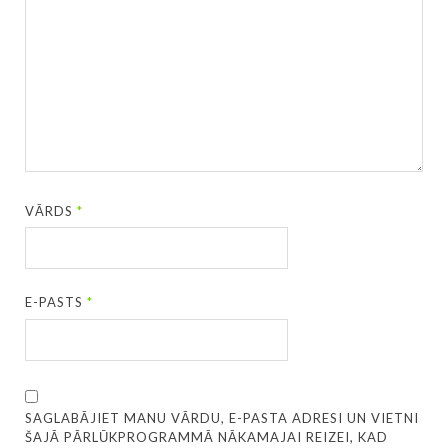
VĀRDS
*
E-PASTS
*
SAGLABĀJIET MANU VĀRDU, E-PASTA ADRESI UN VIETNI
ŠAJĀ PĀRLŪKPROGRAMMĀ NĀKAMAJAI REIZEI, KAD