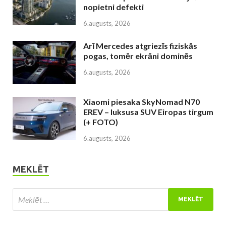
nopietni defekti
6.augusts, 2026
Arī Mercedes atgriezīs fiziskās
pogas, tomēr ekrāni dominēs
6.augusts, 2026
Xiaomi piesaka SkyNomad N70
EREV – luksusa SUV Eiropas tirgum
(+ FOTO)
6.augusts, 2026
MEKLĒT