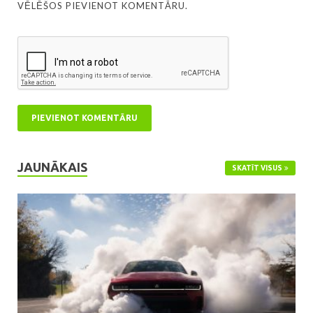
VĒLĒŠOS PIEVIENOT KOMENTĀRU.
JAUNĀKAIS
SKATĪT VISUS