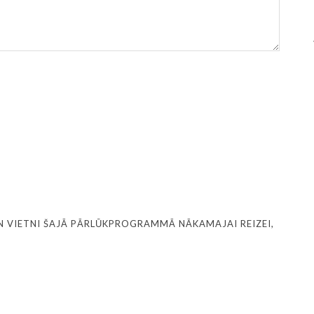
N VIETNI ŠAJĀ PĀRLŪKPROGRAMMĀ NĀKAMAJAI REIZEI,