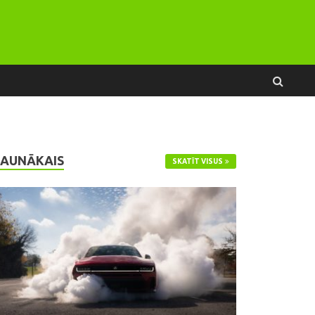
JAUNĀKAIS
SKATĪT VISUS