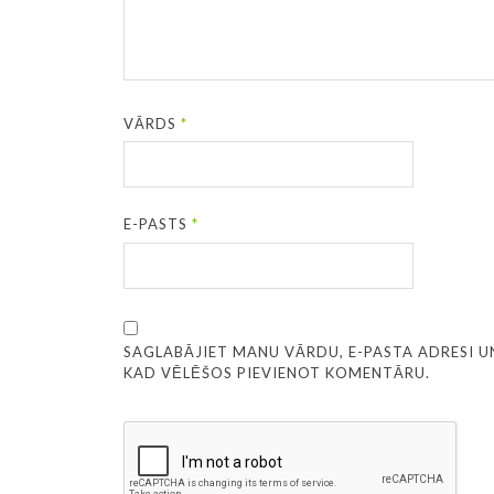
VĀRDS
*
E-PASTS
*
SAGLABĀJIET MANU VĀRDU, E-PASTA ADRESI U
KAD VĒLĒŠOS PIEVIENOT KOMENTĀRU.