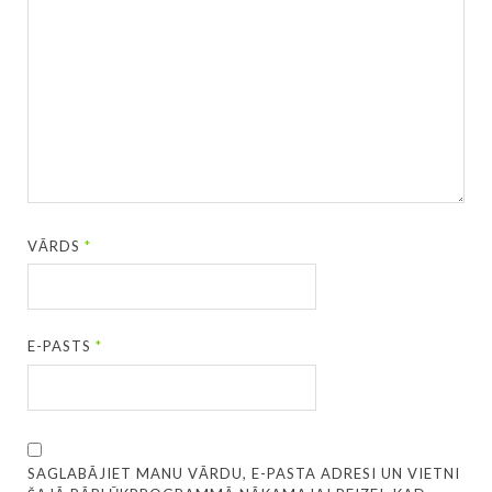
VĀRDS
*
E-PASTS
*
SAGLABĀJIET MANU VĀRDU, E-PASTA ADRESI UN VIETNI