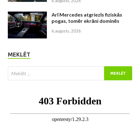
6.augusts, 2026
Arī Mercedes atgriezīs fiziskās
pogas, tomēr ekrāni dominēs
6.augusts, 2026
MEKLĒT