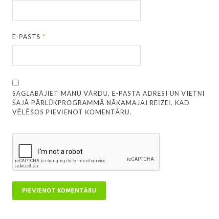
E-PASTS
*
SAGLABĀJIET MANU VĀRDU, E-PASTA ADRESI UN VIETNI
ŠAJĀ PĀRLŪKPROGRAMMĀ NĀKAMAJAI REIZEI, KAD
VĒLĒŠOS PIEVIENOT KOMENTĀRU.