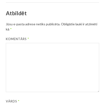
Atbildēt
Jūsu e-pasta adrese netiks publicēta.
Obligātie lauki ir atzīmēti
kā
*
KOMENTĀRS
*
VĀRDS
*