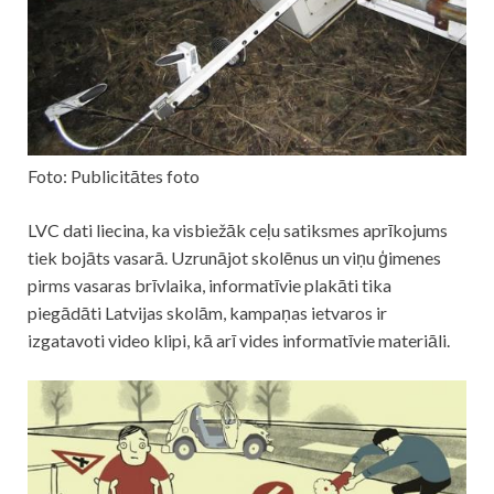
Foto: Publicitātes foto
LVC dati liecina, ka visbiežāk ceļu satiksmes aprīkojums
tiek bojāts vasarā. Uzrunājot skolēnus un viņu ģimenes
pirms vasaras brīvlaika, informatīvie plakāti tika
piegādāti Latvijas skolām, kampaņas ietvaros ir
izgatavoti video klipi, kā arī vides informatīvie materiāli.