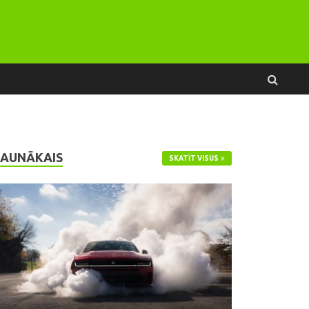
JAUNĀKAIS
SKATĪT VISUS