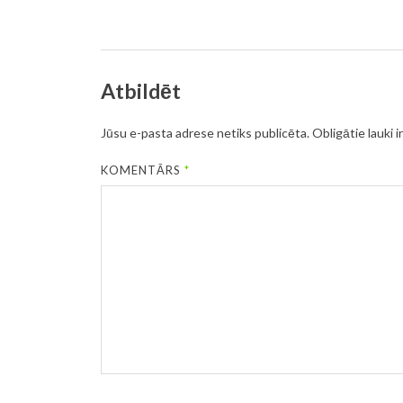
Atbildēt
Jūsu e-pasta adrese netiks publicēta.
Obligātie lauki i
KOMENTĀRS
*